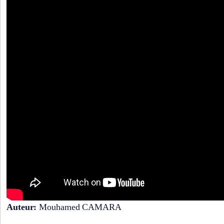
Auteur:
Mouhamed CAMARA