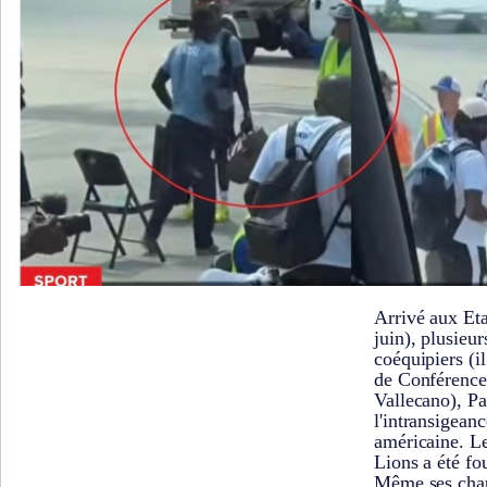
Arrivé aux Eta
juin), plusieur
coéquipiers (il
de Conférence
Vallecano), Pa
l'intransigean
américaine. Le
Lions a été fo
Même ses chau