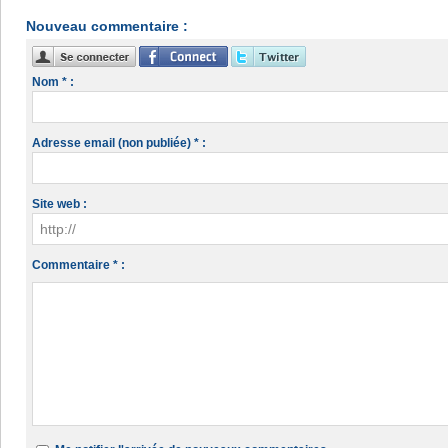
Nouveau commentaire :
Nom * :
Adresse email (non publiée) * :
Site web :
Commentaire * :