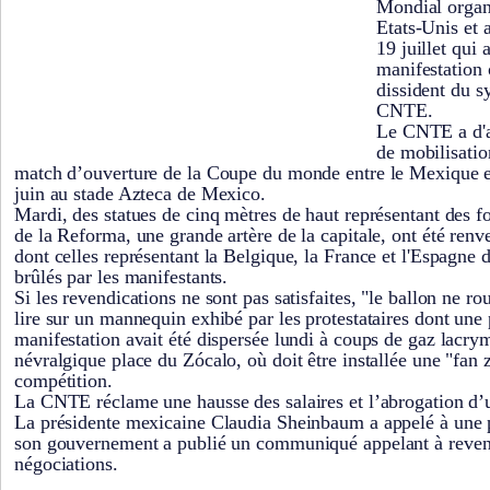
Mondial organ
Etats-Unis et 
19 juillet qui 
manifestation 
dissident du s
CNTE.
Le CNTE a d'a
de mobilisatio
match d’ouverture de la Coupe du monde entre le Mexique et
juin au stade Azteca de Mexico.
Mardi, des statues de cinq mètres de haut représentant des fo
de la Reforma, une grande artère de la capitale, ont été renve
dont celles représentant la Belgique, la France et l'Espagne d
brûlés par les manifestants.
Si les revendications ne sont pas satisfaites, "le ballon ne ro
lire sur un mannequin exhibé par les protestataires dont une
manifestation avait été dispersée lundi à coups de gaz lacry
névralgique place du Zócalo, où doit être installée une "fan 
compétition.
La CNTE réclame une hausse des salaires et l’abrogation d’une
La présidente mexicaine Claudia Sheinbaum a appelé à une p
son gouvernement a publié un communiqué appelant à revenir
négociations.