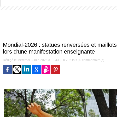
Mondial-2026 : statues renversées et maillot
lors d'une manifestation enseignante
Rédigé le Mercredi 3 Juin 2026 à 13:43 | Lu 205 fois |
0
commentaire(s)