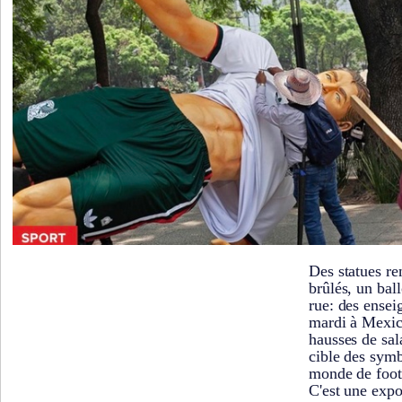
Des statues re
brûlés, un bal
rue: des ensei
mardi à Mexic
hausses de sal
cible des sym
monde de foot
C'est une expo