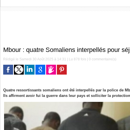
Mbour : quatre Somaliens interpellés pour séjo
Rédigé le Samedi 30 Août 2025 à 14:31 | Lu 878 fois |
0
commentaire(s)
Quatre ressortissants somaliens ont été interpellés par la police de Mb
Ils affirment avoir fui la guerre dans leur pays et solliciter la protecti