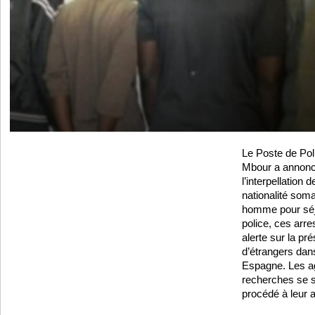
Le Poste de Po
Mbour a annoncé
l’interpellation 
nationalité som
homme pour séjou
police, ces arre
alerte sur la p
d’étrangers dan
Espagne. Les ag
recherches se s
procédé à leur a