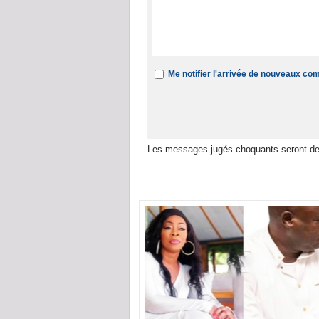
Me notifier l'arrivée de nouveaux c
Les messages jugés choquants seront de
Dans la même rubrique :