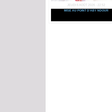
JEUDI 6 AOÛT 2026 - 22:52
MISE AU POINT D'ABY NDOUR