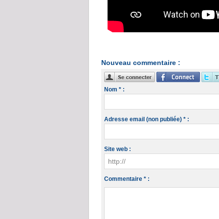
Nouveau commentaire :
Nom * :
Adresse email (non publiée) * :
Site web :
Commentaire * :