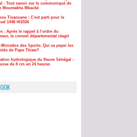
ud 1448 H/2026
s : Après le rappel à l’ordre du
eur, le conseil départemental réagit
-Ministère des Sports: Qui va payer les
ités de Pape Thiaw?
uation hydrologique du fleuve Sénégal :
usse de 8 cm en 24 heures
BOOK