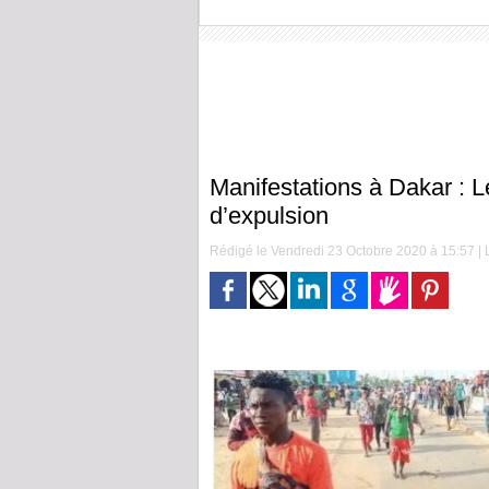
Manifestations à Dakar : 
d’expulsion
Rédigé le Vendredi 23 Octobre 2020 à 15:57 | L