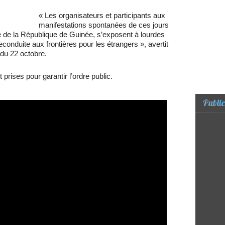
« Les organisateurs et participants aux
manifestations spontanées de ces jours
e de la République de Guinée, s’exposent à lourdes
econduite aux frontières pour les étrangers », avertit
du 22 octobre.
t prises pour garantir l’ordre public.
Public