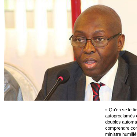
« Qu’on se le ti
autoproclamés d
doubles automat
comprendre com
ministre humili