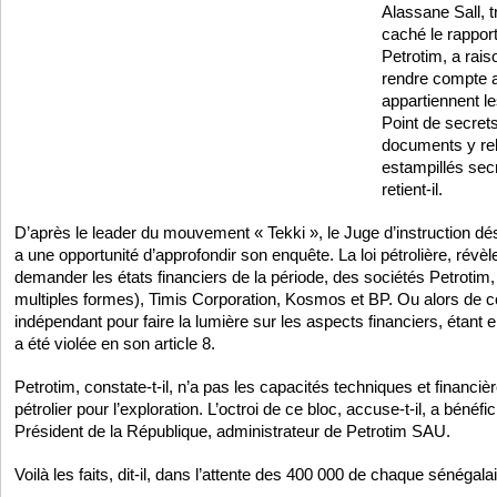
Alassane Sall, tr
caché le rapport
Petrotim, a rais
rendre compte a
appartiennent l
Point de secrets
documents y rela
estampillés secr
retient-il.
D’après le leader du mouvement « Tekki », le Juge d’instruction dés
a une opportunité d’approfondir son enquête. La loi pétrolière, révèle-
demander les états financiers de la période, des sociétés Petrotim
multiples formes), Timis Corporation, Kosmos et BP. Ou alors de con
indépendant pour faire la lumière sur les aspects financiers, étant e
a été violée en son article 8.
Petrotim, constate-t-il, n’a pas les capacités techniques et financiè
pétrolier pour l’exploration. L’octroi de ce bloc, accuse-t-il, a bénéfic
Président de la République, administrateur de Petrotim SAU.
Voilà les faits, dit-il, dans l’attente des 400 000 de chaque sénégalai