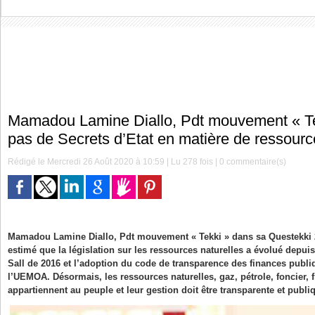
Mamadou Lamine Diallo, Pdt mouvement « Tekk
pas de Secrets d’Etat en matière de ressourc
Rédigé le Mercredi 26 Août 2020 à 10:59 | Lu 278 fois |
0
commentaire(s)
Mamadou Lamine Diallo, Pdt mouvement « Tekki » dans sa Questekki 2
estimé que la législation sur les ressources naturelles a évolué depu
Sall de 2016 et l’adoption du code de transparence des finances publiq
l’UEMOA. Désormais, les ressources naturelles, gaz, pétrole, foncier, 
appartiennent au peuple et leur gestion doit être transparente et publi