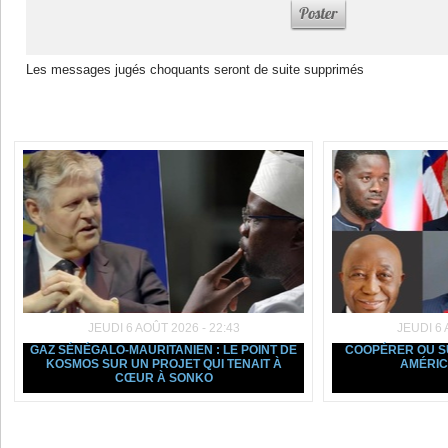
Les messages jugés choquants seront de suite supprimés
Dans la même rubrique :
JEUDI 6 AOÛT 2026 - 22:43
JEUDI 6 
GAZ SÉNÉGALO-MAURITANIEN : LE POINT DE
COOPÉRER OU SU
KOSMOS SUR UN PROJET QUI TENAIT À
AMÉRIC
CŒUR À SONKO