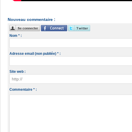
Nouveau commentaire :
Nom * :
Adresse email (non publiée) * :
Site web :
Commentaire * :