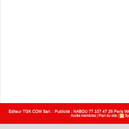
Editeur TGK COM Sarl. : Publicité : NABOU 77 107 47 26 Paris
Accès membres
|
Plan du site
|
Sy