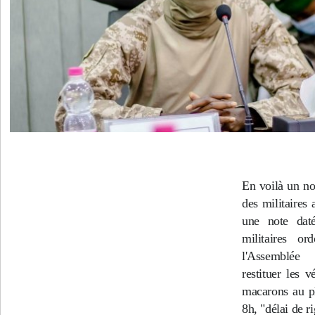
En voilà un no
des militaires
une note dat
militaires o
l'Assemblée 
restituer les v
macarons au pl
8h, "délai de r