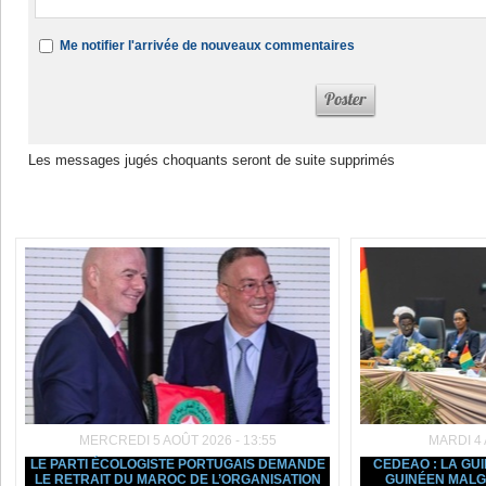
Me notifier l'arrivée de nouveaux commentaires
Les messages jugés choquants seront de suite supprimés
Dans la même rubrique :
MERCREDI 5 AOÛT 2026 - 13:55
MARDI 4 
LE PARTI ÉCOLOGISTE PORTUGAIS DEMANDE
CEDEAO : LA GU
LE RETRAIT DU MAROC DE L’ORGANISATION
GUINÉEN MALGR