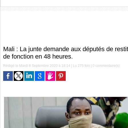
Mali : La junte demande aux députés de restit
de fonction en 48 heures.
Rédigé le Mardi 8 Septembre 2020 à 18:14 | Lu 275 fois |
0
commentaire(s)