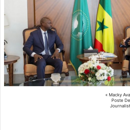
« Macky Ava
Poste De
Journalis