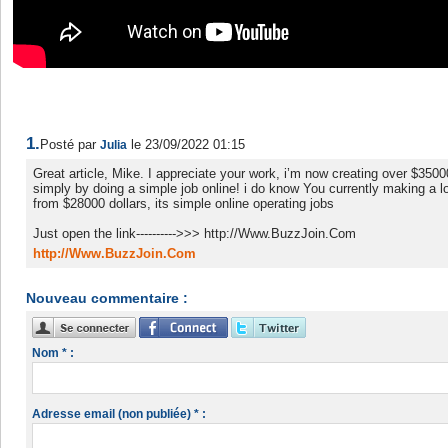
1.
Posté par
le 23/09/2022 01:15
Julia
Great article, Mike. I appreciate your work, i’m now creating over $350
simply by doing a simple job online! i do know You currently making a l
from $28000 dollars, its simple online operating jobs
Just open the link---------->>> http://Www.BuzzJoin.Com
http://Www.BuzzJoin.Com
Nouveau commentaire :
Nom * :
Adresse email (non publiée) * :