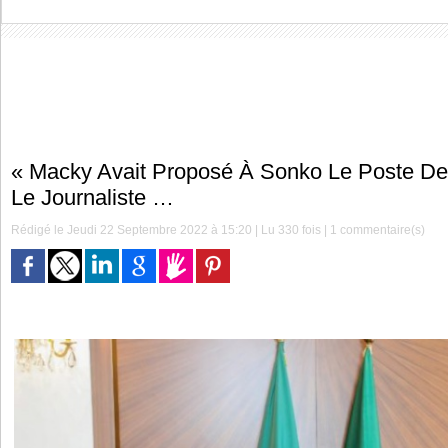
« Macky Avait Proposé À Sonko Le Poste D
Le Journaliste …
Rédigé le Jeudi 22 Septembre 2022 à 15:20 | Lu 330 fois |
1
commentaire(s)