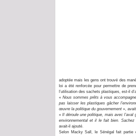
adoptée mais les gens ont trouvé des manège
loi a été renforcée pour permettre de pren
l’utilisation des sachets plastiques, est-il d
«
Nous sommes prêts à vous accompagner 
pas laisser les plastiques gâcher l’enviro
œuvre la politique du gouvernement
», avait
«
Il déroule une politique, mais avec l’ava
environnemental et il le fait bien. Sache
avait-il ajouté.
Selon Macky Sall, le Sénégal fait partie 