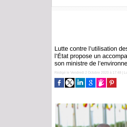
Lutte contre l’utilisation 
l’État propose un accompa
son ministre de l’environ
Rédigé le Vendredi 2 Octobre 2020 à 17:48 | Lu