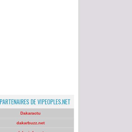
 PARTENAIRES DE VIPEOPLES.NET
Dakaractu
dakarbuzz.net