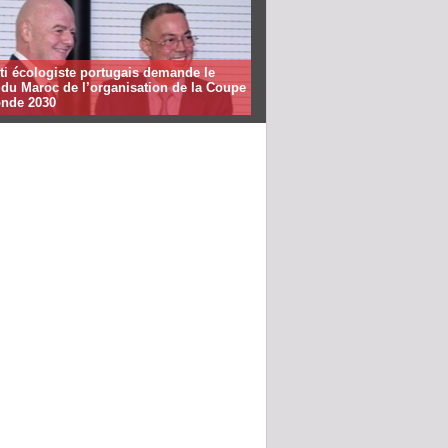
ti écologiste portugais demande le
t du Maroc de l’organisation de la Coupe
nde 2030