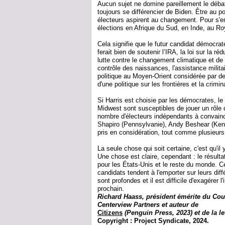
Aucun sujet ne domine pareillement le débat
toujours se différencier de Biden. Être au
électeurs aspirent au changement. Pour s'en 
élections en Afrique du Sud, en Inde, au R
Cela signifie que le futur candidat démocrat
ferait bien de soutenir l’IRA, la loi sur la réd
lutte contre le changement climatique et de
contrôle des naissances, l'assistance militai
politique au Moyen-Orient considérée par d
d'une politique sur les frontières et la cri
Si Harris est choisie par les démocrates, le
Midwest sont susceptibles de jouer un rôle d
nombre d'électeurs indépendants à convain
Shapiro (Pennsylvanie), Andy Beshear (Ken
pris en considération, tout comme plusieu
La seule chose qui soit certaine, c'est qu'i
Une chose est claire, cependant : le résulta
pour les États-Unis et le reste du monde. Ce
candidats tendent à l'emporter sur leurs diff
sont profondes et il est difficile d'exagére
prochain.
Richard Haass, président émérite du Coun
Centerview Partners et auteur de
The Bill
Citizens
(Penguin Press, 2023) et de la l
Copyright :
Project Syndicate, 2024.