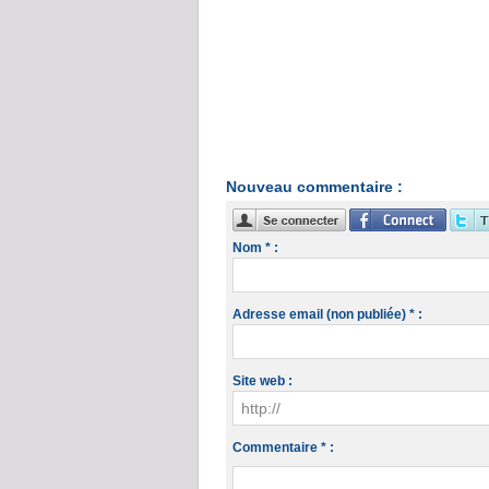
Nouveau commentaire :
Nom * :
Adresse email (non publiée) * :
Site web :
Commentaire * :