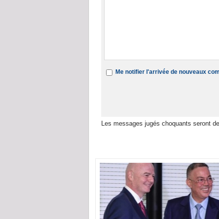
Me notifier l'arrivée de nouveaux c
Les messages jugés choquants seront de
Dans la même rubrique :