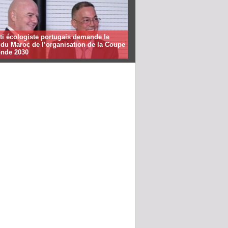
ti écologiste portugais demande le
t du Maroc de l’organisation de la Coupe
nde 2030