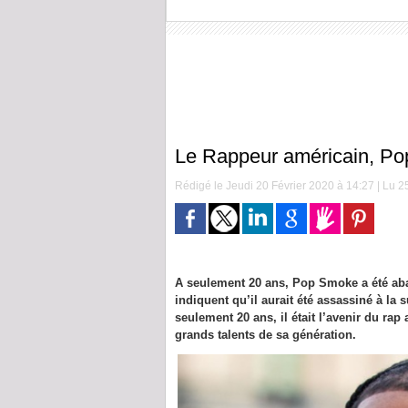
Le Rappeur américain, Po
Rédigé le Jeudi 20 Février 2020 à 14:27 | Lu 25
A seulement 20 ans, Pop Smoke a été aba
indiquent qu’il aurait été assassiné à la 
seulement 20 ans, il était l’avenir du ra
grands talents de sa génération.