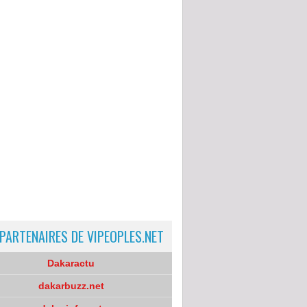
 PARTENAIRES DE VIPEOPLES.NET
Dakaractu
dakarbuzz.net