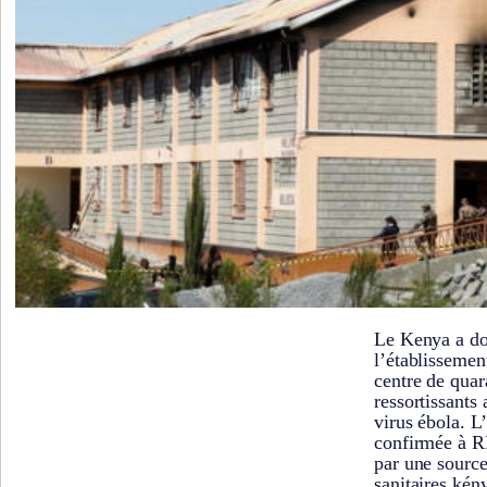
Le Kenya a do
l’établissement
centre de quar
ressortissants
virus ébola. L
confirmée à R
par une source
sanitaires kény