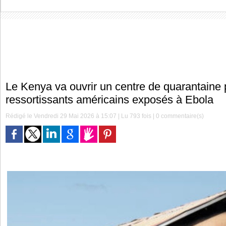
Le Kenya va ouvrir un centre de quarantaine 
ressortissants américains exposés à Ebola
Rédigé le Vendredi 29 Mai 2026 à 15:07 | Lu 793 fois |
0
commentaire(s)