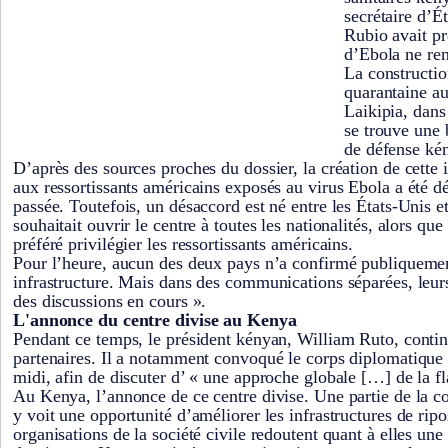
secrétaire d’É
Rubio avait p
d’Ebola ne ren
La constructio
quarantaine a
Laikipia, dans
se trouve une 
de défense ké
D’après des sources proches du dossier, la création de cette 
aux ressortissants américains exposés au virus Ebola a été d
passée. Toutefois, un désaccord est né entre les États-Unis e
souhaitait ouvrir le centre à toutes les nationalités, alors q
préféré privilégier les ressortissants américains.
Pour l’heure, aucun des deux pays n’a confirmé publiquement
infrastructure. Mais dans des communications séparées, leur
des discussions en cours ».
L'annonce du centre divise au Kenya
Pendant ce temps, le président kényan, William Ruto, contin
partenaires. Il a notamment convoqué le corps diplomatique 
midi, afin de discuter d’ « une approche globale […] de la 
Au Kenya, l’annonce de ce centre divise. Une partie de la 
y voit une opportunité d’améliorer les infrastructures de ripo
organisations de la société civile redoutent quant à elles un