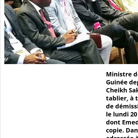
Ministre de
Guinée de
Cheikh Sak
tablier, à 
de démissi
le lundi 2
dont Emed
copie. Dan