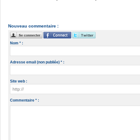
Nouveau commentaire :
Nom * :
Adresse email (non publiée) * :
Site web :
Commentaire * :