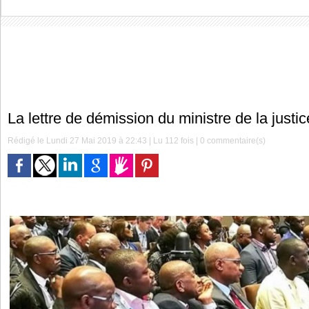
La lettre de démission du ministre de la justi
Rédigé le Lundi 27 Mai 2019 à 22:43 | Lu 112 fois |
0
commentaire(s)