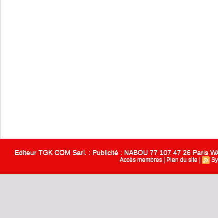
Editeur TGK COM Sarl. : Publicité : NABOU 77 107 47 26 Paris
Accès membres
|
Plan du site
|
Sy