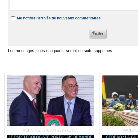
Me notifier l'arrivée de nouveaux commentaires
Les messages jugés choquants seront de suite supprimés
Dans la même rubrique :
MERCREDI 5 AOÛT 2026 - 13:55
MARDI 4 
LE PARTI ÉCOLOGISTE PORTUGAIS DEMANDE
CEDEAO : LA GU