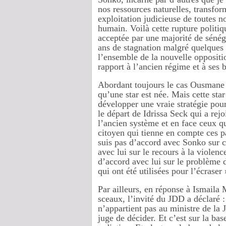
nos ressources naturelles, transfor
exploitation judicieuse de toutes n
humain. Voilà cette rupture politi
acceptée par une majorité de sénég
ans de stagnation malgré quelques e
l’ensemble de la nouvelle oppositio
rapport à l’ancien régime et à ses b
Abordant toujours le cas Ousmane S
qu’une star est née. Mais cette star
développer une vraie stratégie pour 
le départ de Idrissa Seck qui a rejo
l’ancien système et en face ceux q
citoyen qui tienne en compte ces pa
suis pas d’accord avec Sonko sur c
avec lui sur le recours à la violenc
d’accord avec lui sur le problème 
qui ont été utilisées pour l’écraser 
Par ailleurs, en réponse à Ismaila 
sceaux, l’invité du JDD a déclaré :
n’appartient pas au ministre de la J
juge de décider. Et c’est sur la bas