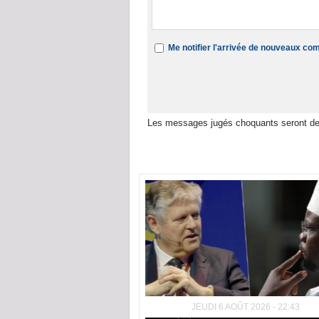
Me notifier l'arrivée de nouveaux c
Les messages jugés choquants seront de
Dans la même rubrique :
JEUDI 6 AOÛT 2026 - 22:43