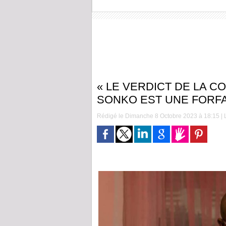
« LE VERDICT DE LA C
SONKO EST UNE FORFA
Rédigé le Dimanche 8 Octobre 2023 à 18:15 | L