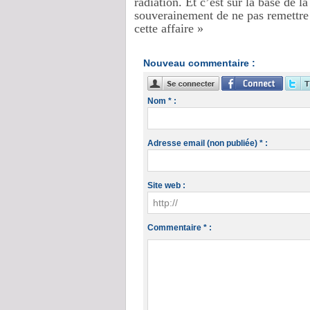
radiation. Et c’est sur la base de l
souverainement de ne pas remettre d
cette affaire »
Nouveau commentaire :
Nom * :
Adresse email (non publiée) * :
Site web :
Commentaire * :