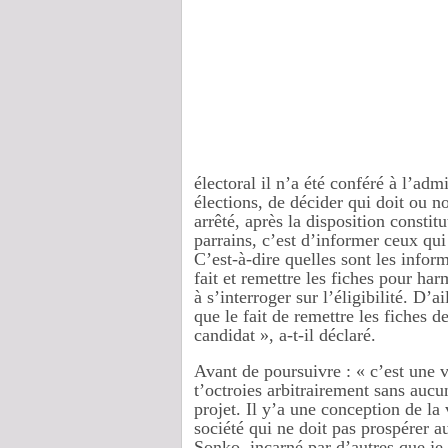
électoral il n’a été conféré à l’ad
élections, de décider qui doit ou 
arrêté, après la disposition constit
parrains, c’est d’informer ceux qui
C’est-à-dire quelles sont les inform
fait et remettre les fiches pour ha
à s’interroger sur l’éligibilité. D’a
que le fait de remettre les fiches d
candidat », a-t-il déclaré.
Avant de poursuivre : « c’est une v
t’octroies arbitrairement sans aucu
projet. Il y’a une conception de la
société qui ne doit pas prospérer 
Sonko, incarné par d’autres que je