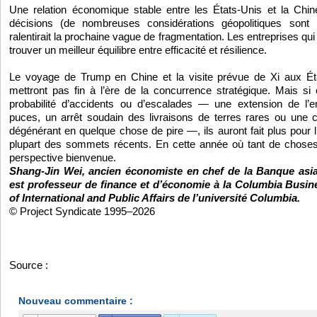
Une relation économique stable entre les États-Unis et la Chi
décisions (de nombreuses considérations géopolitiques sont 
ralentirait la prochaine vague de fragmentation. Les entreprises qui 
trouver un meilleur équilibre entre efficacité et résilience.
Le voyage de Trump en Chine et la visite prévue de Xi aux É
mettront pas fin à l’ère de la concurrence stratégique. Mais s
probabilité d’accidents ou d’escalades — une extension de l’
puces, un arrêt soudain des livraisons de terres rares ou une c
dégénérant en quelque chose de pire —, ils auront fait plus pour
plupart des sommets récents. En cette année où tant de choses
perspective bienvenue.
Shang-Jin Wei, ancien économiste en chef de la Banque asi
est professeur de finance et d’économie à la Columbia Busin
of International and Public Affairs de l’université Columbia.
© Project Syndicate 1995–2026
Source :
https://www.lejecos.com/L-economie-mondiale-apres-...
Nouveau commentaire :