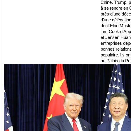
Chine. Trump, p
à se rendre en 
près d’une déce
d’une délégati
dont Elon Musk 
Tim Cook d’Appl
et Jensen Huan
entreprises dép
bonnes relation
populaire. Ils o
au Palais du Pe