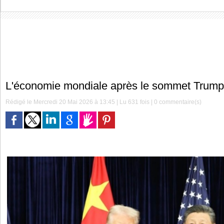
L'économie mondiale après le sommet Trump
Rédigé le Mercredi 20 Mai 2026 à 13:45 | Lu 631 fois |
0
commentaire(s)