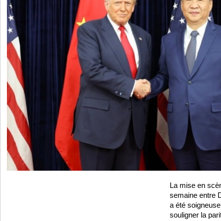
La mise en scè
semaine entre D
a été soigneus
souligner la pari