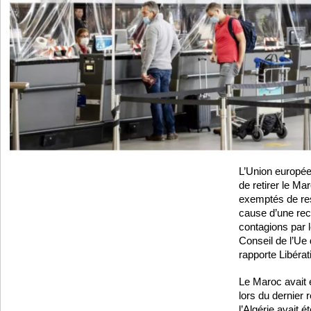
L’Union europée
de retirer le Ma
exemptés de res
cause d’une re
contagions par 
Conseil de l’U
rapporte Libérat
Le Maroc avait 
lors du dernier r
l’Algérie avait é