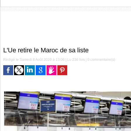
L'Ue retire le Maroc de sa liste
Rédigé le Samedi 8 Août 2020 à 13:06 | Lu 236 fois |
0
commentaire(s)