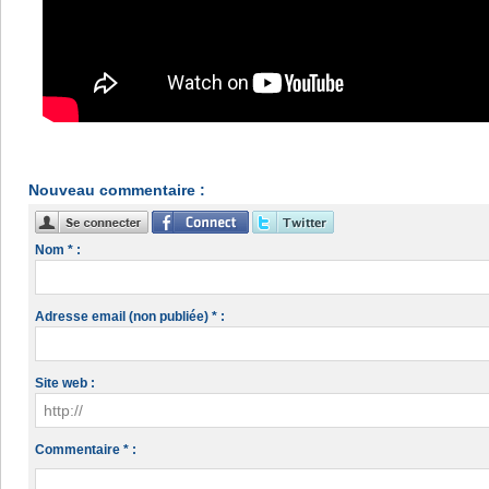
Nouveau commentaire :
Nom * :
Adresse email (non publiée) * :
Site web :
Commentaire * :