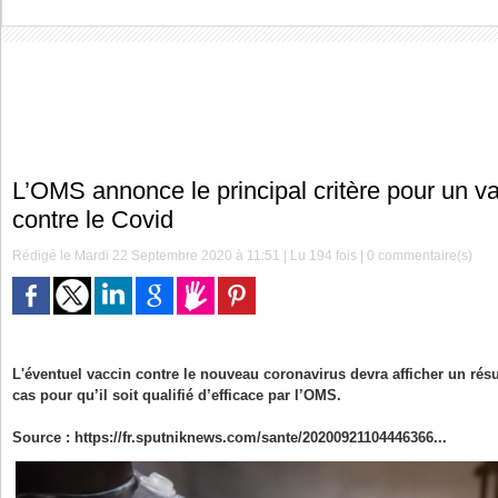
L’OMS annonce le principal critère pour un va
contre le Covid
Rédigé le Mardi 22 Septembre 2020 à 11:51 | Lu 194 fois |
0
commentaire(s)
L'éventuel vaccin contre le nouveau coronavirus devra afficher un résu
cas pour qu’il soit qualifié d’efficace par l’OMS.
Source : https://fr.sputniknews.com/sante/20200921104446366...