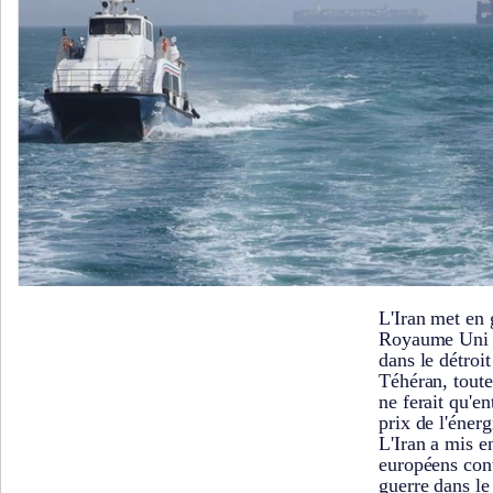
L'Iran met en 
Royaume Uni 
dans le détroi
Téhéran, tout
ne ferait qu'e
prix de l'énerg
L'Iran a mis e
européens cont
guerre dans le