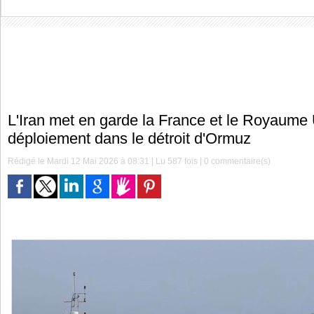
L'Iran met en garde la France et le Royaume 
déploiement dans le détroit d'Ormuz
Rédigé le Mardi 12 Mai 2026 à 08:31 | Lu 587 fois |
0
commentaire(s)