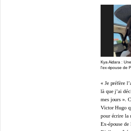
Kya Aidara : Une
l'ex-épouse de P
« Je préfère l’
là que j’ai déc
mes jours ». C’
Victor Hugo q
pour écrire la
Ex-épouse de 