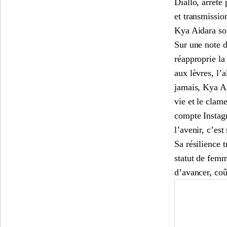
Diallo, arrêté
et transmissio
Kya Aidara sor
Sur une note d
réapproprie la 
aux lèvres, l’a
jamais, Kya Ai
vie et le clam
compte Instag
l’avenir, c’est 
Sa résilience 
statut de femm
d’avancer, coû