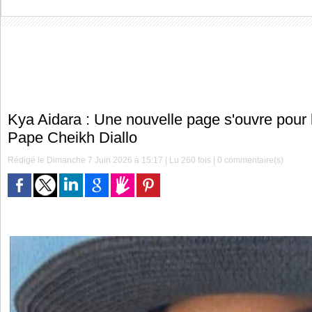
Kya Aidara : Une nouvelle page s'ouvre pour 
Pape Cheikh Diallo
Rédigé le Dimanche 7 Juin 2026 à 15:17 | Lu 260 fois |
0
commentaire(s)