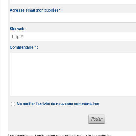
Adresse email (non publiée) * :
Site web :
Commentaire * :
Me notifier l'arrivée de nouveaux commentaires
Les messages jugés choquants seront de suite supprimés