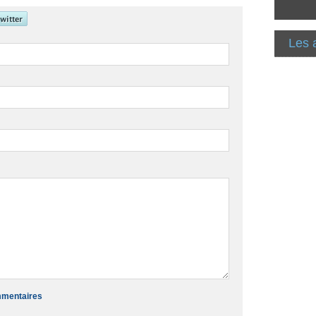
Les 
ommentaires