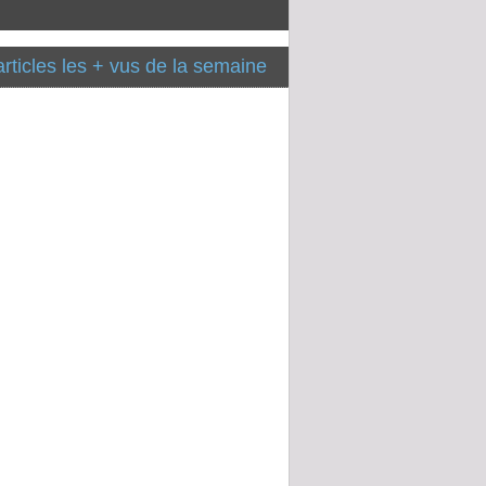
articles les + vus de la semaine