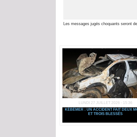
Les messages jugés choquants seront de
Dans la même rubrique :
LUNDI 27 JUILLET 2026 - 15:36
KÉBÉMER : UN ACCIDENT FAIT DEUX 
ET TROIS BLESSÉS