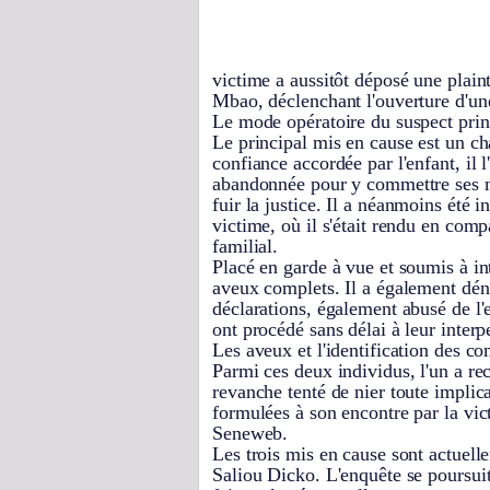
victime a aussitôt déposé une plai
Mbao, déclenchant l'ouverture d'un
Le mode opératoire du suspect prin
Le principal mis en cause est un cha
confiance accordée par l'enfant, il 
abandonnée pour y commettre ses mé
fuir la justice. Il a néanmoins été 
victime, où il s'était rendu en comp
familial.
Placé en garde à vue et soumis à in
aveux complets. Il a également dén
déclarations, également abusé de l'
ont procédé sans délai à leur interpe
Les aveux et l'identification des c
Parmi ces deux individus, l'un a re
revanche tenté de nier toute implic
formulées à son encontre par la vic
Seneweb.
Les trois mis en cause sont actuell
Saliou Dicko. L'enquête se poursuit 