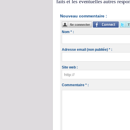
faits et les éventuelles autres respon
Nouveau commentaire :
Nom * :
Adresse email (non publiée) * :
Site web :
Commentaire * :