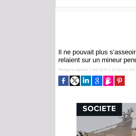
Il ne pouvait plus s’asseoi
relaient sur un mineur pe
Rédigé le Samedi 2 Mai 2026 à 15:18 | Lu 232 