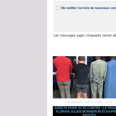
Me notifier l'arrivée de nouveaux c
Les messages jugés choquants seront de
Dans la même rubrique :
VENDREDI 7 AOÛT 2026 - 22:40
ARRÊTÉ POUR ACTE CONTRE : LE FRA
FLORIAN JULIEN MONNERON ÉCHAPP
PROCÈS