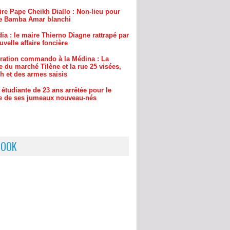
ia : le maire Thierno Diagne rattrapé par
velle affaire foncière
ration commando à la Médina : La
e du marché Tilène et la rue 25 visées,
h et des armes saisis
étudiante de 23 ans arrêtée pour le
e de ses jumeaux nouveau-nés
BOOK