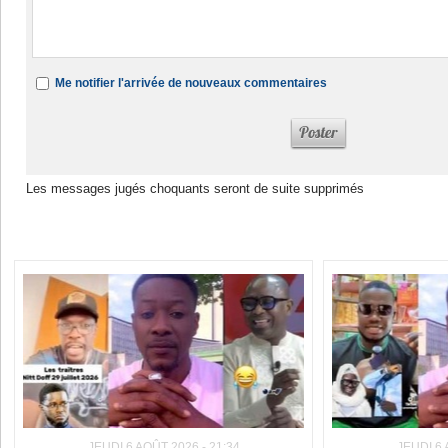
Me notifier l'arrivée de nouveaux commentaires
Les messages jugés choquants seront de suite supprimés
Dans la même rubrique :
JEUDI 6 AOÛT 2026 - 21:34
JEUDI 6 