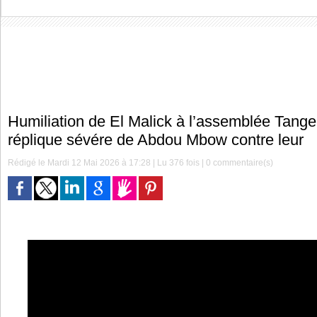
Humiliation de El Malick à l’assemblée Tange 
réplique sévére de Abdou Mbow contre leur
Rédigé le Mardi 12 Mai 2026 à 17:28 | Lu 376 fois |
0
commentaire(s)