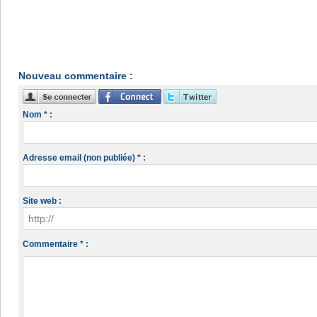
Nouveau commentaire :
Nom * :
Adresse email (non publiée) * :
Site web :
Commentaire * :