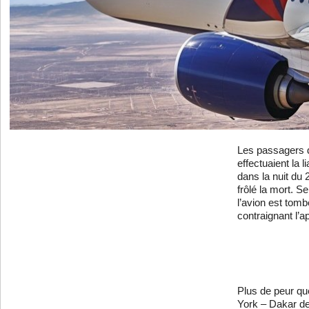
Les passagers d
effectuaient la 
dans la nuit du
frôlé la mort. Se
l’avion est tomb
contraignant l’ap
Plus de peur qu
York – Dakar de 