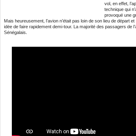
vol, en effet, l’
technique qui n’
provoqué une gr
Mais heureusement, l’avion n’était pas loin de son lieu de départ et 
idée de faire rapidement demi-tour. La majorité des passagers de l’
Sénégalais.