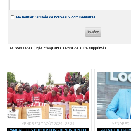
Me notifier l'arrivée de nouveaux commentaires
Les messages jugés choquants seront de suite supprimés
Dans la même rubrique :
VENDREDI 7 AOÛT 2026 - 22:39
VENDREDI 7
PAMBAL : LES POPULATIONS DÉNONCENT LE
AFFAIRE KHADIM