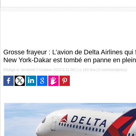
Grosse frayeur : L’avion de Delta Airlines qui f
New York-Dakar est tombé en panne en plein
Rédigé le Vendredi 2 Octobre 2020 à 11:38 | Lu 180 fois |
0
commentaire(s)