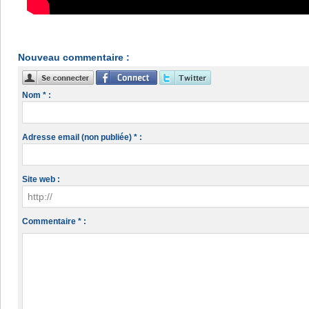
Nouveau commentaire :
Nom * :
Adresse email (non publiée) * :
Site web :
Commentaire * :