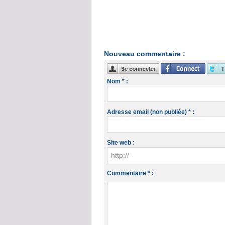
Nouveau commentaire :
Nom * :
Adresse email (non publiée) * :
Site web :
Commentaire * :