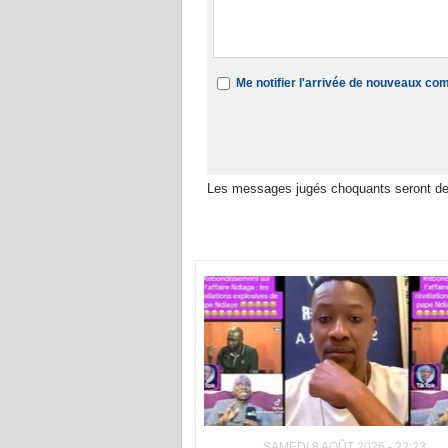
Me notifier l'arrivée de nouveaux c
Les messages jugés choquants seront de
Dans la même rubrique :
SAMEDI 8 AOÛT 2026 - 22:23