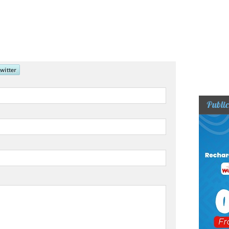
Public