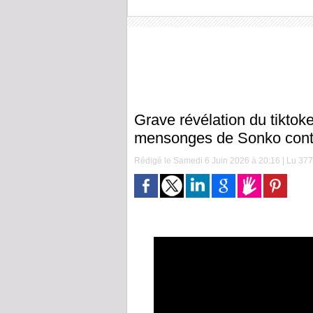
Grave révélation du tiktoke
mensonges de Sonko cont
Rédigé le Samedi 6 Juin 2026 à 20:16 | Lu 377 