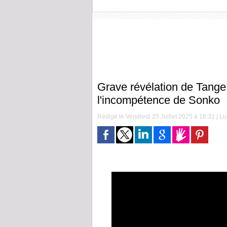
Grave révélation de Tange
l'incompétence de Sonko
Rédigé le Vendredi 25 Juillet 2025 à 16:31 | Lu