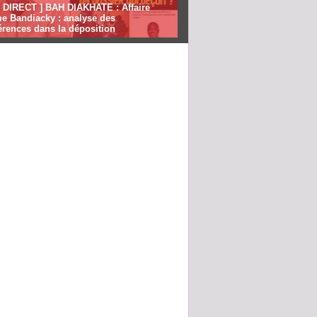
N DIRECT ] BAH DIAKHATE : Affaire
e Bandiacky : analyse des
érences dans la déposition