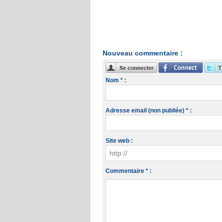
Nouveau commentaire :
Nom * :
Adresse email (non publiée) * :
Site web :
Commentaire * :