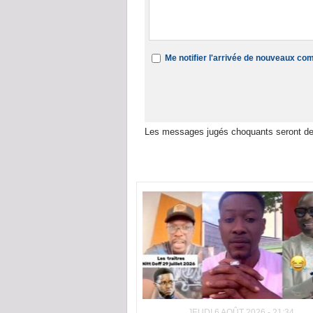
Me notifier l'arrivée de nouveaux c
Les messages jugés choquants seront de
Dans la même rubrique :
JEUDI 6 AOÛT 2026 - 21:34