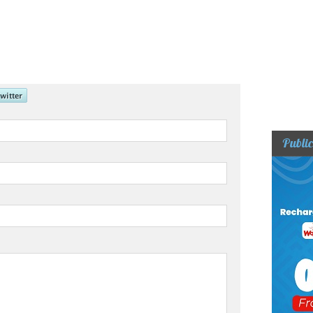
Public