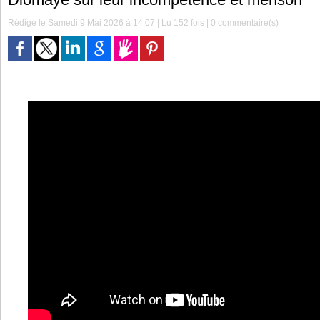
Rédigé le Samedi 9 Mai 2026 à 14:07 | Lu 152 fois |
0
commentaire(s)