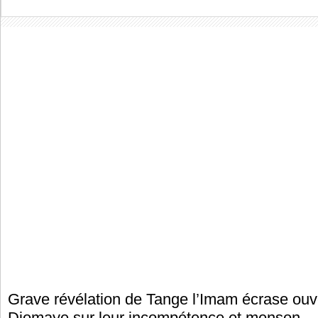
Grave révélation de Tange l’Imam écrase ou
Diomaye sur leur incompétence et menson