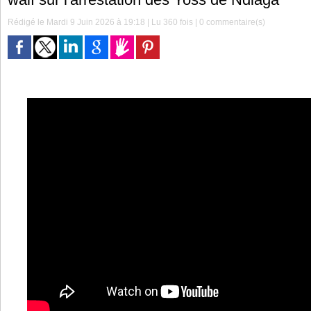
Rédigé le Mardi 9 Juin 2026 à 19:18 | Lu 360 fois |
0
commentaire(s)