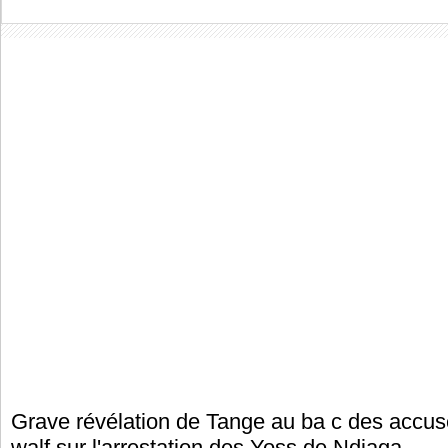
Grave révélation de Tange au ba c des accu
walf sur l'arrestation des Yoss de Ndiaga