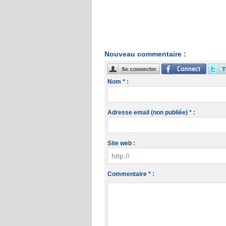
Nouveau commentaire :
Nom * :
Adresse email (non publiée) * :
Site web :
Commentaire * :