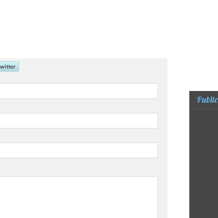
Public