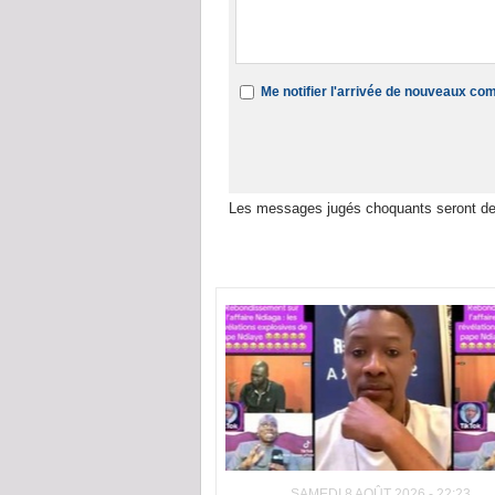
Me notifier l'arrivée de nouveaux c
Les messages jugés choquants seront de
Dans la même rubrique :
SAMEDI 8 AOÛT 2026 - 22:23