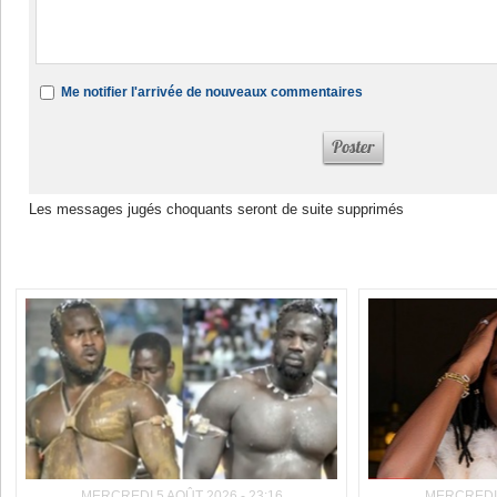
Me notifier l'arrivée de nouveaux commentaires
Les messages jugés choquants seront de suite supprimés
Dans la même rubrique :
MERCREDI 5 AOÛT 2026 - 23:16
MERCREDI 5