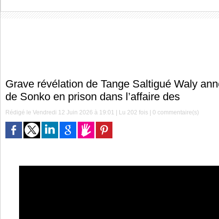
Grave révélation de Tange Saltigué Waly anno
de Sonko en prison dans l’affaire des
Rédigé le Vendredi 12 Juin 2026 à 19:01 | Lu 202 fois |
0
commentaire(s)