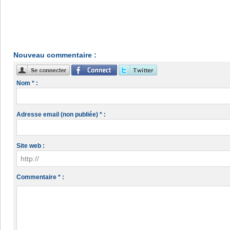
Nouveau commentaire :
Nom * :
Adresse email (non publiée) * :
Site web :
Commentaire * :