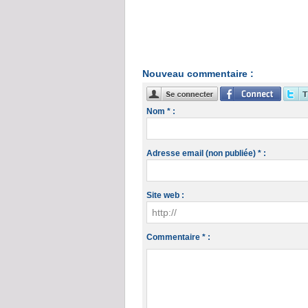
Nouveau commentaire :
Nom * :
Adresse email (non publiée) * :
Site web :
Commentaire * :