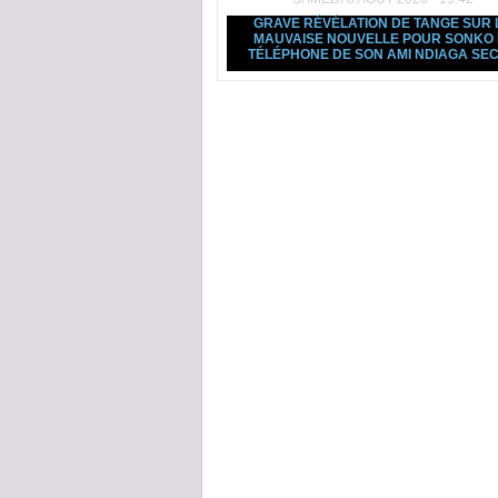
GRAVE RÉVÉLATION DE TANGE SUR 
MAUVAISE NOUVELLE POUR SONKO 
TÉLÉPHONE DE SON AMI NDIAGA SECK