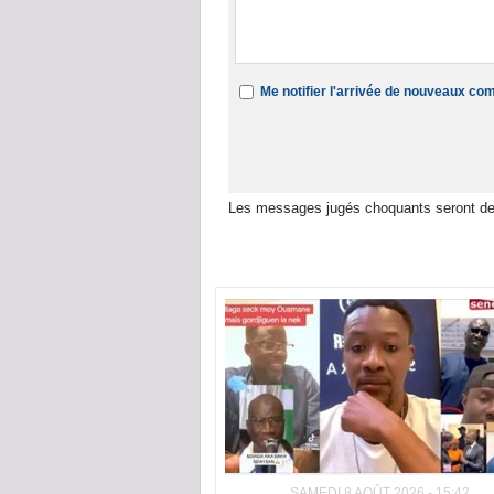
Me notifier l'arrivée de nouveaux c
Les messages jugés choquants seront de
Dans la même rubrique :
SAMEDI 8 AOÛT 2026 - 15:42