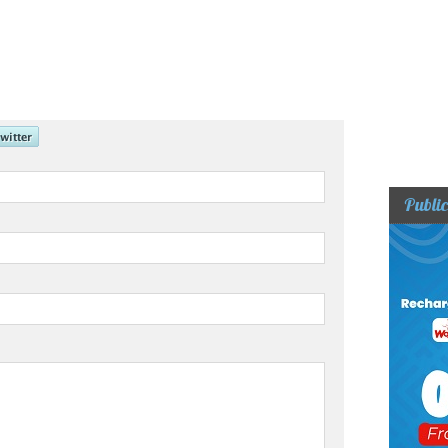
Public