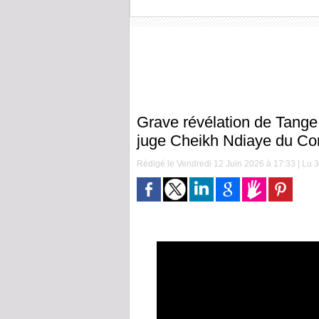
Grave révélation de Tang
juge Cheikh Ndiaye du Con
Rédigé le Vendredi 12 Juin 2026 à 17:33 | Lu 3