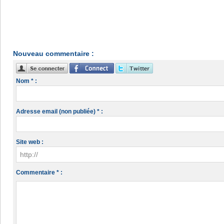
Nouveau commentaire :
Nom * :
Adresse email (non publiée) * :
Site web :
Commentaire * :