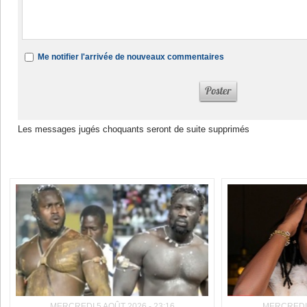
Me notifier l'arrivée de nouveaux commentaires
Les messages jugés choquants seront de suite supprimés
Dans la même rubrique :
MERCREDI 5 AOÛT 2026 - 23:16
MERCREDI 5