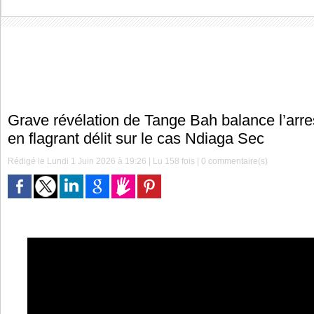
Grave révélation de Tange Bah balance l’arr
en flagrant délit sur le cas Ndiaga Sec
Rédigé le Lundi 1 Juin 2026 à 19:26 | Lu 158 fois |
0
commentaire(s)