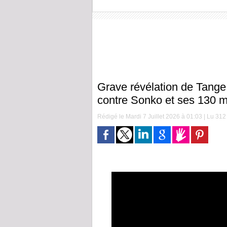
Grave révélation de Tan
contre Sonko et ses 130 
Rédigé le Mardi 7 Juillet 2026 à 01:03 | Lu 312 