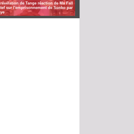
révélation de Tange réaction de Ma Fall
stef sur l'emprisonnement de Sonko par
ye