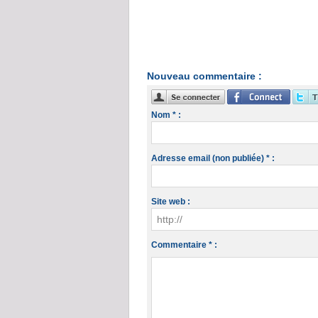
Nouveau commentaire :
Nom * :
Adresse email (non publiée) * :
Site web :
Commentaire * :