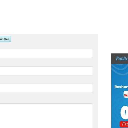
Public