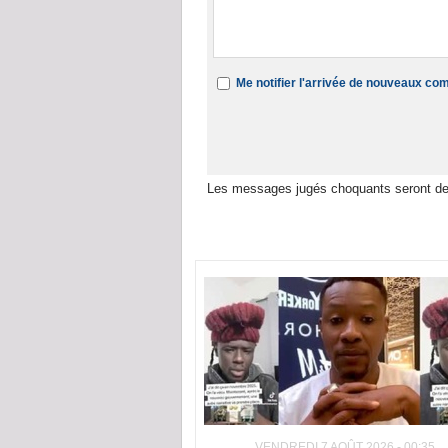
Me notifier l'arrivée de nouveaux c
Les messages jugés choquants seront de
Dans la même rubrique :
VENDREDI 7 AOÛT 2026 - 00:35