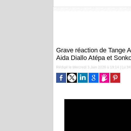
Grave réaction de Tange A
Aida Diallo Atépa et Sonk
Rédigé le Mercredi 3 Juin 2026 à 19:14 | Lu 346