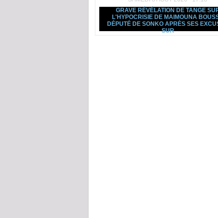
GRAVE RÉVÉLATION DE TANGE SU
L'HYPOCRISIE DE MAIMOUNA BOUS
DÉPUTÉ DE SONKO APRÈS SES EXCU
SUR