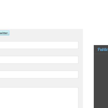
Public