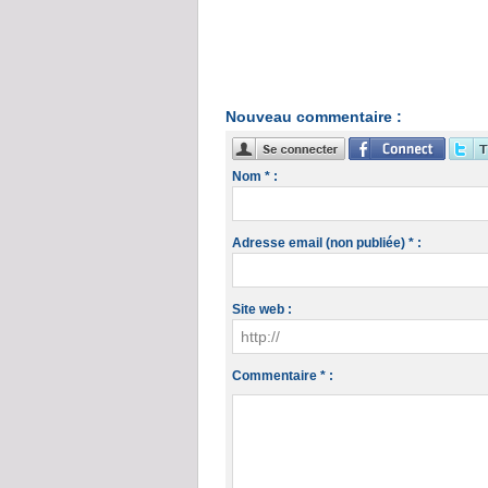
Nouveau commentaire :
Nom * :
Adresse email (non publiée) * :
Site web :
Commentaire * :