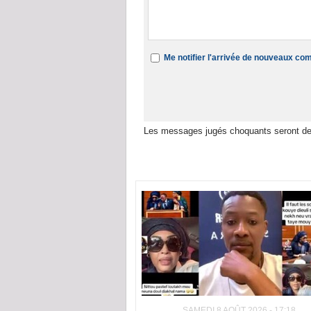
Me notifier l'arrivée de nouveaux c
Les messages jugés choquants seront de
Dans la même rubrique :
SAMEDI 8 AOÛT 2026 - 17:18