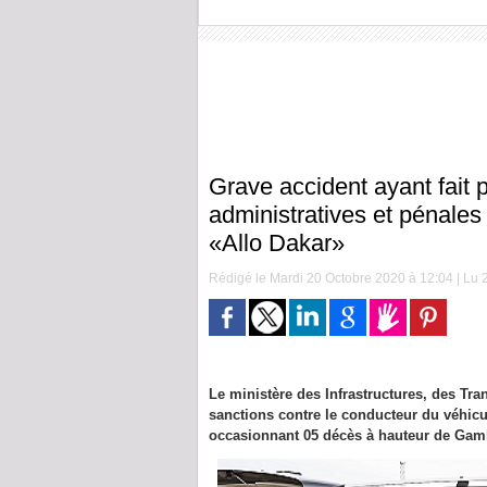
Grave accident ayant fait 
administratives et pénales
«Allo Dakar»
Rédigé le Mardi 20 Octobre 2020 à 12:04 | Lu 2
Le ministère des Infrastructures, des Tr
sanctions contre le conducteur du véhicul
occasionnant 05 décès à hauteur de Gam