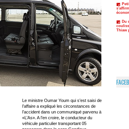
Du 
coulis
Thiaw 
FACE
Le ministre Oumar Youm qui s’est saisi de
l’affaire a expliqué les circonstances de
l’accident dans un communiqué parvenu à
«L’As». A l’en croire, le conducteur du
véhicule particulier transportant 05