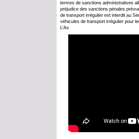
termes de sanctions administratives all
préjudice des sanctions pénales prévue
de transport irrégulier est interdit au S
véhicules de transport irrégulier pour le
L’As