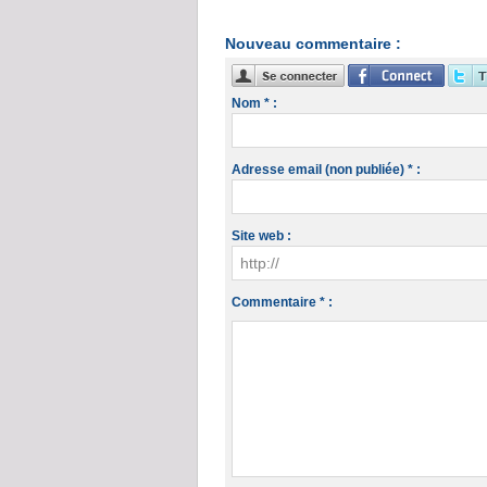
Nouveau commentaire :
Nom * :
Adresse email (non publiée) * :
Site web :
Commentaire * :