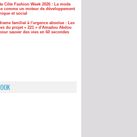
drame familial à l'urgence absolue : Les
ses du projet « 221 » d'Amadou Abdou
pour sauver des vies en 60 secondes
BOOK