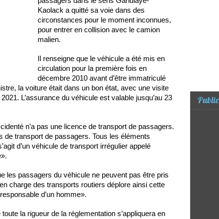
passagers dans le sens Gandiaye-
Kaolack a quitté sa voie dans des
circonstances pour le moment inconnues,
pour entrer en collision avec le camion
malien.
Il renseigne que le véhicule a été mis en
circulation pour la première fois en
décembre 2010 avant d’être immatriculé
tre, la voiture était dans un bon état, avec une visite
 2021. L’assurance du véhicule est valable jusqu’au 23
Public
ccidenté n’a pas une licence de transport de passagers.
s de transport de passagers. Tous les éléments
 s’agit d’un véhicule de transport irrégulier appelé
».
ue les passagers du véhicule ne peuvent pas être pris
en charge des transports routiers déplore ainsi cette
irresponsable d’un homme».
ute la rigueur de la réglementation s’appliquera en