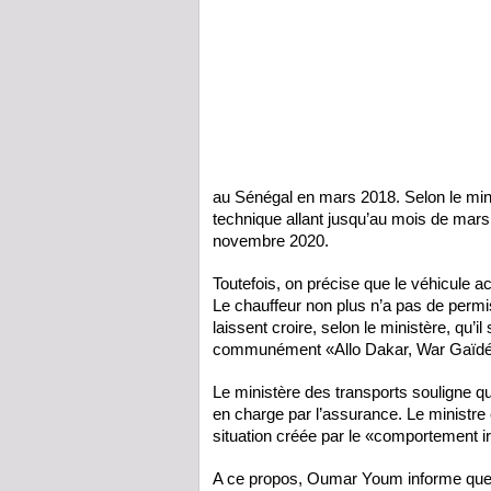
au Sénégal en mars 2018. Selon le minis
technique allant jusqu’au mois de mars
novembre 2020.
Toutefois, on précise que le véhicule a
Le chauffeur non plus n’a pas de permi
laissent croire, selon le ministère, qu’il
communément «Allo Dakar, War Gaïdé
Le ministère des transports souligne q
en charge par l’assurance. Le ministre 
situation créée par le «comportement 
A ce propos, Oumar Youm informe que to