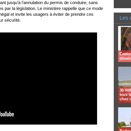
ant jusqu’à l’annulation du permis de conduire, sans
s par la législation. Le ministère rappelle que ce mode
énégal et invite les usagers à éviter de prendre ces
Les 
ur sécurité.
Comme
dével
30 000
tous l
choc 
Podor 