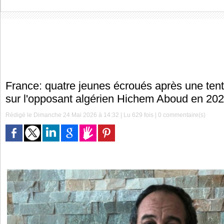
France: quatre jeunes écroués après une tent
sur l'opposant algérien Hichem Aboud en 20
Rédigé le Dimanche 24 Mai 2026 à 14:32 | Lu 629 fois |
0
commentaire(s)