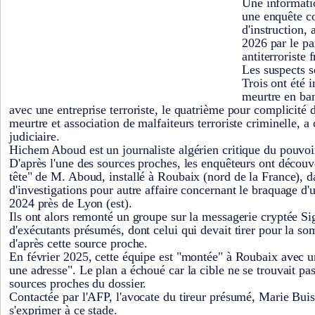
Une informatio
une enquête co
d'instruction,
2026 par le pa
antiterroriste 
Les suspects s
Trois ont été 
meurtre en ban
avec une entreprise terroriste, le quatrième pour complicité d
meurtre et association de malfaiteurs terroriste criminelle, 
judiciaire.
Hichem Aboud est un journaliste algérien critique du pouvoir 
D'après l'une des sources proches, les enquêteurs ont découve
tête" de M. Aboud, installé à Roubaix (nord de la France), d
d'investigations pour autre affaire concernant le braquage 
2024 près de Lyon (est).
Ils ont alors remonté un groupe sur la messagerie cryptée Si
d'exécutants présumés, dont celui qui devait tirer pour la s
d'après cette source proche.
En février 2025, cette équipe est "montée" à Roubaix avec u
une adresse". Le plan a échoué car la cible ne se trouvait pas
sources proches du dossier.
Contactée par l'AFP, l'avocate du tireur présumé, Marie Buis
s'exprimer à ce stade.