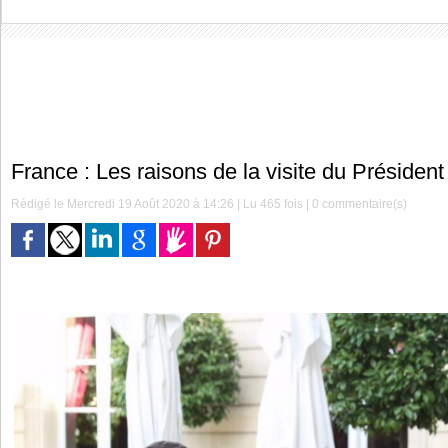
France : Les raisons de la visite du Présiden
Rédigé le Mercredi 19 Août 2020 à 14:26 | Lu 465 fois |
0
commentaire(s)