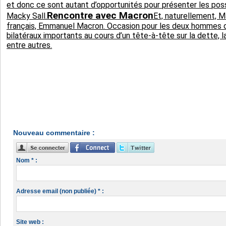
et donc ce sont autant d’opportunités pour présenter les poss
Rencontre avec Macron
Macky Sall.
Et, naturellement, 
français, Emmanuel Macron. Occasion pour les deux hommes d’E
bilatéraux importants au cours d’un tête-à-tête sur la dette, l
entre autres.
Nouveau commentaire :
Nom * :
Adresse email (non publiée) * :
Site web :