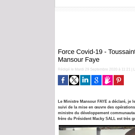
Force Covid-19 - Toussain
Mansour Faye
Rédigé le Mardi 29 Septembre 2020 à 11:21 | L
Le Ministre Mansour FAYE a déclaré, je l
suivi de la mise en œuvre des opération
ministre du développement communautaire, 
frère du Président Macky SALL est très g