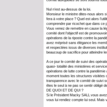
Nul n’est au-dessus de la loi.
Monsieur le ministre dites-nous alors 
fera à votre place ? Quel est alors l’ut
comprendre par ricochet que dans ce 
Vous venez de remettre en cause la légi
comité dont l’objectif est de promouvo
opérations de la riposte contre la pand
avez méprisé sans élégance les memb
et respectées issus de diverses institut
beaucoup de sacrifice pour atteindre le
A ce jour le comité de suivi des opérat
quasi- totalité des ministères et servi
opérations de lutte contre la pandémie
moment toutes les structures visitées on
transparence avec le comité de suivi 
êtes le seul à ne pas se sentir obli
DE QUOI ET DE QUI ?
Si le Président Macky SALL vous avez 
vous lui rendiez compte lui seul. Mais