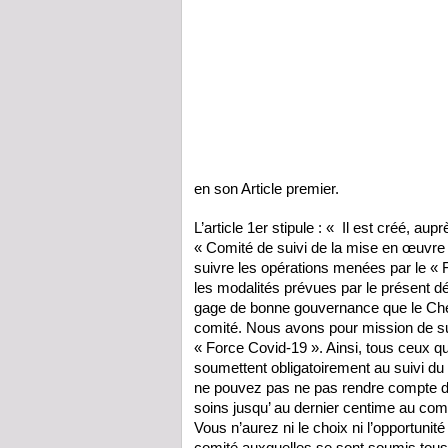
en son Article premier.
L’article 1er stipule : « Il est créé, 
« Comité de suivi de la mise en œuvr
suivre les opérations menées par le 
les modalités prévues par le présent dé
gage de bonne gouvernance que le Chef 
comité. Nous avons pour mission de sui
« Force Covid-19 ». Ainsi, tous ceux q
soumettent obligatoirement au suivi d
ne pouvez pas ne pas rendre compte de
soins jusqu’ au dernier centime au c
Vous n’aurez ni le choix ni l’opportunit
comité auxquelles se sont soumis tous