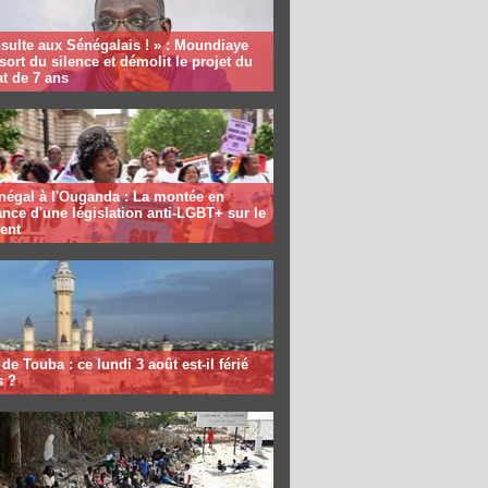
sulte aux Sénégalais ! » : Moundiaye
sort du silence et démolit le projet du
t de 7 ans
négal à l'Ouganda : La montée en
nce d'une législation anti-LGBT+ sur le
ent
de Touba : ce lundi 3 août est-il férié
s ?