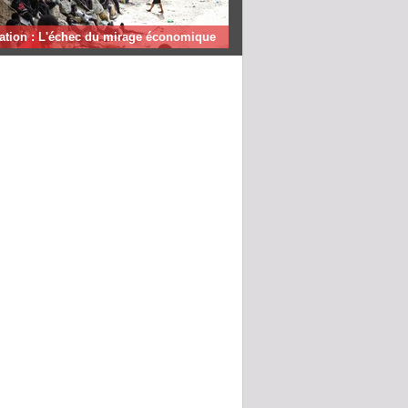
ation : L'échec du mirage économique