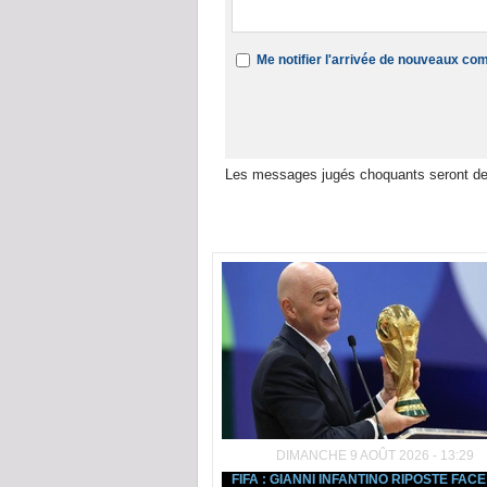
Me notifier l'arrivée de nouveaux c
Les messages jugés choquants seront de
Dans la même rubrique :
DIMANCHE 9 AOÛT 2026 - 13:29
FIFA : GIANNI INFANTINO RIPOSTE FAC