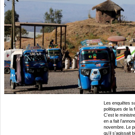
Les enquêtes su
politiques de la 
C'est le ministre
en a fait l'anno
novembre. Le pr
qu'il s'agissait 