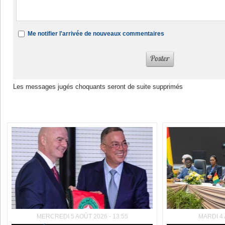
Me notifier l'arrivée de nouveaux commentaires
Les messages jugés choquants seront de suite supprimés
Dans la même rubrique :
MERCREDI 5 AOÛT 2026 - 13:55
MARDI 4 