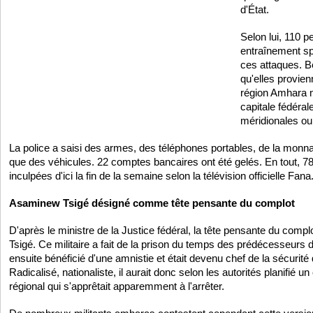
d'État.
Selon lui, 110 p
entraînement sp
ces attaques. B
qu'elles provien
région Amhara 
capitale fédéral
méridionales ou
La police a saisi des armes, des téléphones portables, de la monnai
que des véhicules. 22 comptes bancaires ont été gelés. En tout, 7
inculpées d'ici la fin de la semaine selon la télévision officielle Fana
Asaminew Tsigé désigné comme tête pensante du complot
D'après le ministre de la Justice fédéral, la tête pensante du comp
Tsigé. Ce militaire a fait de la prison du temps des prédécesseurs d
ensuite bénéficié d'une amnistie et était devenu chef de la sécurité
Radicalisé, nationaliste, il aurait donc selon les autorités planifié u
régional qui s'apprêtait apparemment à l'arrêter.