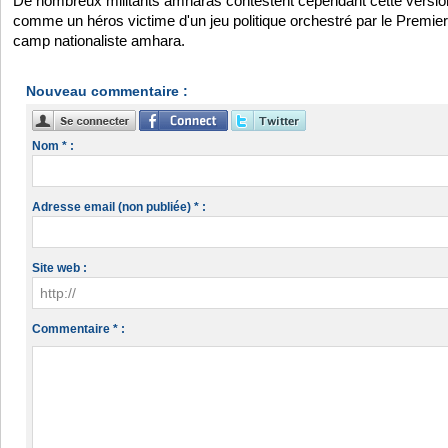
De nombreux militants amharas contestent cependant cette versio
comme un héros victime d'un jeu politique orchestré par le Premier m
camp nationaliste amhara.
Nouveau commentaire :
Nom * :
Adresse email (non publiée) * :
Site web :
Commentaire * :