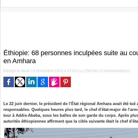
Éthiopie: 68 personnes inculpées suite au c
en Amhara
Rédigé le Jeudi 14 Novembre 2019 à 12:53 | Lu 156 fois |
0
commentaire(s)
Le 22 juin dernier, le président de l’État régional Amhara avait été tué
responsables. Quelques heures plus tard, le chef d'état-major de l'arm
tour à Addis-Abeba, sous les balles de son garde du corps. Après plus
autorités éthiopiennes affirment que la cible suivante était le chef d'ét