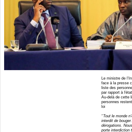
Le ministre de l’I
face à la presse 
liste des personn
par rapport à l'éta
Au-delà de cette l
personnes restent
loi
‘’
Tout le monde n
interdit de bouger
dérogations. Nous
porte interdiction