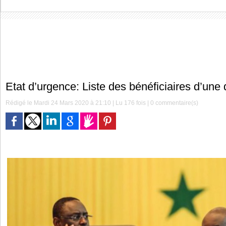
Etat d’urgence: Liste des bénéficiaires d’une
Rédigé le Mardi 24 Mars 2020 à 21:10 | Lu 176 fois |
0
commentaire(s)