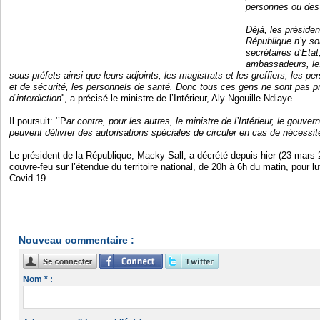
personnes ou des
Déjà, les président
République n’y son
secrétaires d’Etat
ambassadeurs, les
sous-préfets ainsi que leurs adjoints, les magistrats et les greffiers, les 
et de sécurité, les personnels de santé. Donc tous ces gens ne sont pas p
d’interdiction
'', a précisé le ministre de l’Intérieur, Aly Ngouille Ndiaye.
Il poursuit: ‘’P
ar contre, pour les autres, le ministre de l’Intérieur, le gouver
peuvent délivrer des autorisations spéciales de circuler en cas de nécessit
Le président de la République, Macky Sall, a décrété depuis hier (23 mars 2
couvre-feu sur l’étendue du territoire national, de 20h à 6h du matin, pour lu
Covid-19.
Nouveau commentaire :
Nom * :