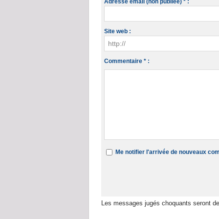
Adresse email (non publiée) * :
Site web :
Commentaire * :
Me notifier l'arrivée de nouveaux c
Les messages jugés choquants seront de