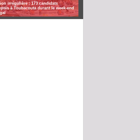
ion irrégulière : 173 candidats
eptés à Toubacouta durant le week-end
gal