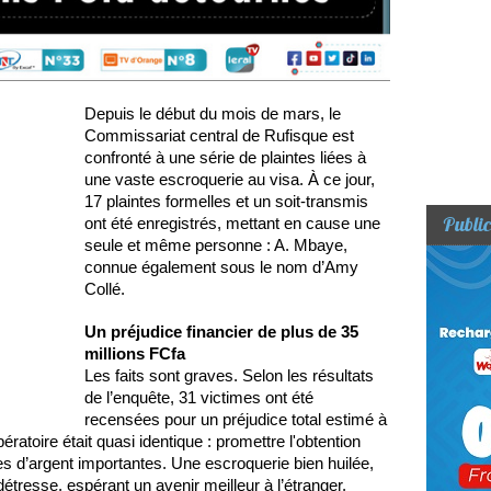
Depuis le début du mois de mars, le
Commissariat central de Rufisque est
confronté à une série de plaintes liées à
une vaste escroquerie au visa. À ce jour,
17 plaintes formelles et un soit-transmis
Public
ont été enregistrés, mettant en cause une
seule et même personne : A. Mbaye,
connue également sous le nom d’Amy
Collé.
Un préjudice financier de plus de 35
millions FCfa
Les faits sont graves. Selon les résultats
de l’enquête, 31 victimes ont été
recensées pour un préjudice total estimé à
ratoire était quasi identique : promettre l'obtention
 d’argent importantes. Une escroquerie bien huilée,
détresse, espérant un avenir meilleur à l’étranger.