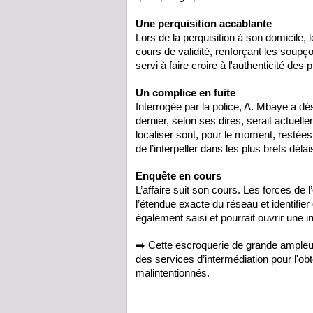
Une perquisition accablante
Lors de la perquisition à son domicile,
cours de validité, renforçant les soup
servi à faire croire à l'authenticité de
Un complice en fuite
Interrogée par la police, A. Mbaye a d
dernier, selon ses dires, serait actuelle
localiser sont, pour le moment, restées
de l’interpeller dans les plus brefs délai
Enquête en cours
L’affaire suit son cours. Les forces de 
l’étendue exacte du réseau et identifie
également saisi et pourrait ouvrir une i
➡️ Cette escroquerie de grande ampleur 
des services d’intermédiation pour l'ob
malintentionnés.