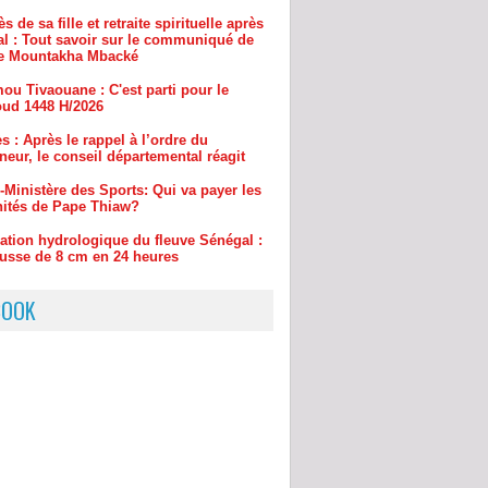
ou Tivaouane : C'est parti pour le
ud 1448 H/2026
s : Après le rappel à l’ordre du
eur, le conseil départemental réagit
-Ministère des Sports: Qui va payer les
ités de Pape Thiaw?
uation hydrologique du fleuve Sénégal :
usse de 8 cm en 24 heures
BOOK