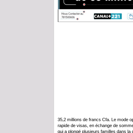
35,2 millions de francs Cfa. Le mode opé
rapide de visas, en échange de sommes
qui a plongé plusieurs familles dans la 