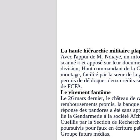
La haute hiérarchie militaire pla
Avec l'appui de M. Ndiaye, un info
scanné » et apposé sur leur documen
division, Haut commandant de la G
montage, facilité par la sœur de la 
permis de débloquer deux crédits su
de FCFA.
Le virement fantôme
Le 26 mars dernier, le château de ca
remboursements promis, la banque a f
réponse des pandores a été sans ap
lie la Gendarmerie à la société Aïc
Cueillis par la Section de Recherch
poursuivis pour faux en écriture pu
Groupe futurs médias.