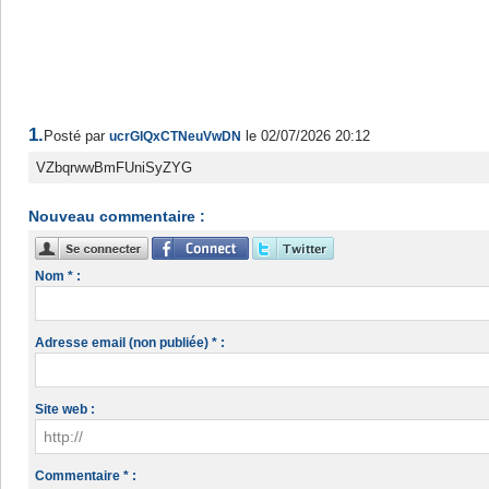
1.
Posté par
le 02/07/2026 20:12
ucrGIQxCTNeuVwDN
VZbqrwwBmFUniSyZYG
Nouveau commentaire :
Nom * :
Adresse email (non publiée) * :
Site web :
Commentaire * :