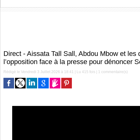
Direct - Aissata Tall Sall, Abdou Mbow et les
l’opposition face à la presse pour dénoncer S
Rédigé le Vendredi 3 Juillet 2026 à 18:41 | Lu 415 fois |
1
commentaire(s)