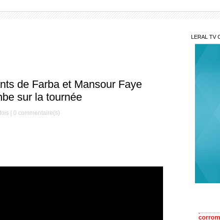
LERAL TV 
ants de Farba et Mansour Faye
be sur la tournée
ois |
0
commentaire(s)
Sur
pastef
corrom
Sur
Aidara 
Abdou