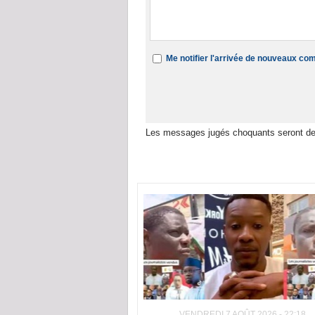
Me notifier l'arrivée de nouveaux c
Les messages jugés choquants seront de
Dans la même rubrique :
VENDREDI 7 AOÛT 2026 - 22:18