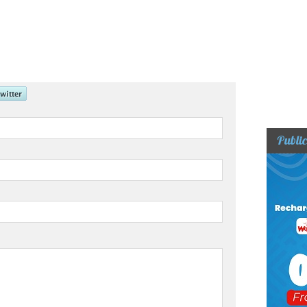
Public