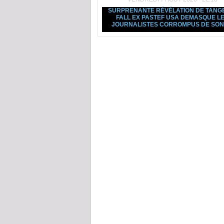
SURPRENANTE RÉVÉLATION DE TANG
FALL EX PASTEF USA DEMASQUE L
JOURNALISTES CORROMPUS DE SO