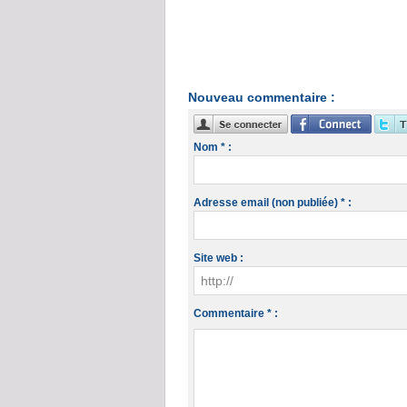
Nouveau commentaire :
Nom * :
Adresse email (non publiée) * :
Site web :
Commentaire * :