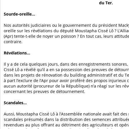
du Ter.
Sourde-oreille…
Nos autorités judiciaires ou le gouvernement du président Macky 
oreille sur les révélations du député Moustapha Cissé Lô ? L’All
(Apr) tente-t-elle de noyer un poisson ? En tout cas, leurs attitu
contraire.
Révélations…
Il y a de cela quelques jours, dans des enregistrements sonores
Cissé Lô a révélé qu’il a en sa possession des preuves de détou
dans les projets de rénovation du building administratif et du Te
à part l’exclure de l’Apr pour avoir proféré des propos injurieux 
aucun autorité (procureur de la République) n’a réagi sur les rév
concernant les preuves de détournement.
Scandales…
Aussi, Moustapha Cissé Lô à l’Assemblée nationale avait fait des 
scandales présumés dans la distribution des semences attribuée
revendues au plus offrant au détriment des agriculteurs et opé