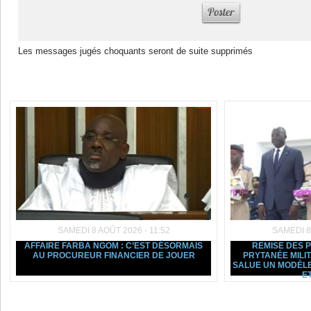
Les messages jugés choquants seront de suite supprimés
Dans la même rubrique :
SAMEDI 8 AOÛT 2026 - 11:52
SAMEDI 8
AFFAIRE FARBA NGOM : C’EST DÉSORMAIS
REMISE DES 
AU PROCUREUR FINANCIER DE JOUER
PRYTANÉE MILI
SALUE UN MODÈLE
ET