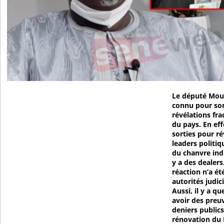
Le député Mous
connu pour son
révélations fra
du pays. En effe
sorties pour ré
leaders politi
du chanvre ind
y a des dealers
réaction n’a é
autorités judic
Aussi, il y a q
avoir des pre
deniers publics
rénovation du B