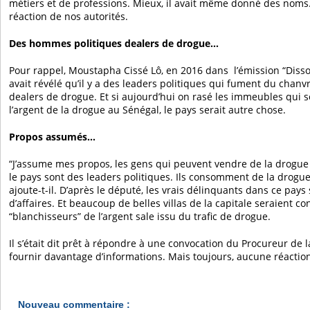
métiers et de professions. Mieux, il avait même donné des noms
réaction de nos autorités.
Des hommes politiques dealers de drogue…
Pour rappel, Moustapha Cissé Lô, en 2016 dans l’émission “Disso”
avait révélé qu’il y a des leaders politiques qui fument du chanv
dealers de drogue. Et si aujourd’hui on rasé les immeubles qui s
l’argent de la drogue au Sénégal, le pays serait autre chose.
Propos assumés…
“J’assume mes propos, les gens qui peuvent vendre de la drogue 
le pays sont des leaders politiques. Ils consomment de la drogue
ajoute-t-il. D’après le député, les vrais délinquants dans ce pa
d’affaires. Et beaucoup de belles villas de la capitale seraient co
“blanchisseurs” de l’argent sale issu du trafic de drogue.
Il s’était dit prêt à répondre à une convocation du Procureur de 
fournir davantage d’informations. Mais toujours, aucune réactio
Nouveau commentaire :