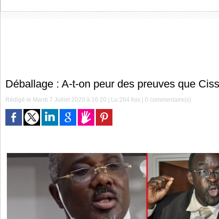
Déballage : A-t-on peur des preuves que Cissé
Rédigé le Mardi 7 Juillet 2020 à 16:20 | Lu 264 fois |
0
commentaire(s)