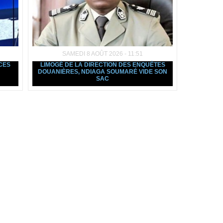
SAMEDI 8 AOÛT 2026 - 11:51
NCES
LIMOGÉ DE LA DIRECTION DES ENQUÊTES
DOUANIÈRES, NDIAGA SOUMARÉ VIDE SON
SAC