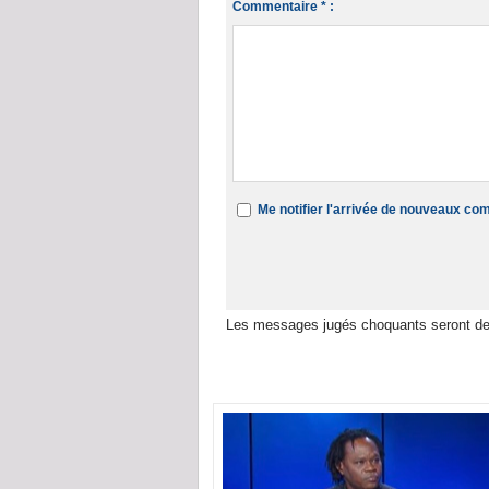
Commentaire * :
Me notifier l'arrivée de nouveaux c
Les messages jugés choquants seront de
Dans la même rubrique :