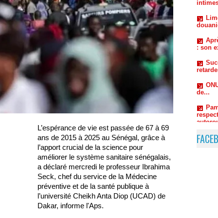
Aprè
: son e
Suc
retard
ONU
de...
Pam
respect
autorou
L’espérance de vie est passée de 67 à 69
FACE
ans de 2015 à 2025 au Sénégal, grâce à
l’apport crucial de la science pour
améliorer le système sanitaire sénégalais,
a déclaré mercredi le professeur Ibrahima
Seck, chef du service de la Médecine
préventive et de la santé publique à
l’université Cheikh Anta Diop (UCAD) de
Dakar, informe l'Aps.