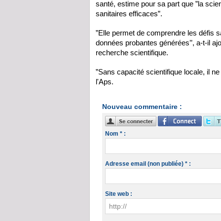
santé, estime pour sa part que ”la scie
sanitaires efficaces”.
”Elle permet de comprendre les défis s
données probantes générées’’, a-t-il ajo
recherche scientifique.
”Sans capacité scientifique locale, il n
l'Aps.
Nouveau commentaire :
Nom * :
Adresse email (non publiée) * :
Site web :