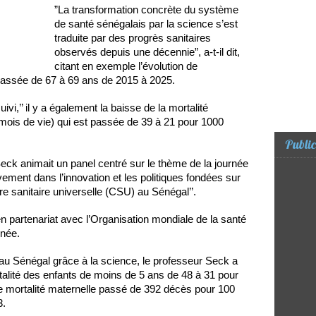
”La transformation concrète du système
de santé sénégalais par la science s’est
traduite par des progrès sanitaires
observés depuis une décennie”, a-t-il dit,
citant en exemple l’évolution de
 passée de 67 à 69 ans de 2015 à 2025.
vi,’’ il y a également la baisse de la mortalité
mois de vie) qui est passée de 39 à 21 pour 1000
Public
Seck animait un panel centré sur le thème de la journée
tivement dans l’innovation et les politiques fondées sur
re sanitaire universelle (CSU) au Sénégal’’.
en partenariat avec l’Organisation mondiale de la santé
rnée.
au Sénégal grâce à la science, le professeur Seck a
talité des enfants de moins de 5 ans de 48 à 31 pour
e mortalité maternelle passé de 392 décès pour 100
3.