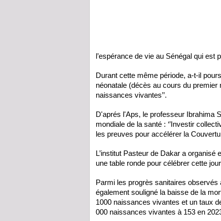
l’espérance de vie au Sénégal qui est
Durant cette même période, a-t-il poursui
néonatale (décès au cours du premier 
naissances vivantes’’.
D'aprés l'Aps, le professeur Ibrahima 
mondiale de la santé : ‘’Investir collec
les preuves pour accélérer la Couvertu
L’institut Pasteur de Dakar a organisé 
une table ronde pour célébrer cette jou
Parmi les progrès sanitaires observés 
également souligné la baisse de la mor
1000 naissances vivantes et un taux d
000 naissances vivantes à 153 en 202