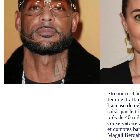
Stream et châ
femme d’affai
l’accuse de cy
saisir par le t
près de 40 mill
conservatoire 
et comptes ban
Magali Berdah,