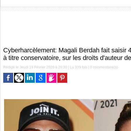
Cyberharcèlement: Magali Berdah fait saisir 4
à titre conservatoire, sur les droits d'auteur 
Rédigé le Jeudi 19 Février 2026 à 20:30 | Lu 339 fois |
0
commentaire(s)