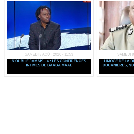
SAMEDI 8 AOÛT 2026 - 11:53
SAMEDI 8
N’OUBLIE JAMAIS... » : LES CONFIDENCES
LIMOGÉ DE LA D
INTIMES DE BAABA MAAL
DOUANIÈRES, ND