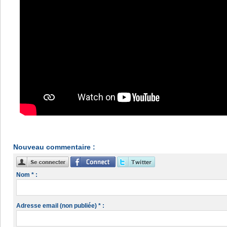
Nouveau commentaire :
Nom * :
Adresse email (non publiée) * :