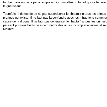
tomber dans un puits par exemple ou à commettre un forfait qui va le faire p
le guérisseur.
Toutefois, il demande de ne pas subordonner le «habtal» à tous les crimes
pratique qui existe, il ne faut pas la confondre avec les infractions commi
cause de la drogue. Il ne faut pas généraliser le ‘’habtal‘’ à tous les crimes,
peuvent pousser l’individu à commettre des actes incompréhensibles et ré
Makhtar.