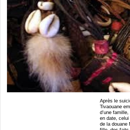
Après le suic
Tivaouane em
d’une famille,
en date, celu
de la douane
fille, des fait