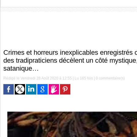
Crimes et horreurs inexplicables enregistrés c
des tradipraticiens décèlent un côté mystique
satanique…
Rédigé le Vendredi 28 Août 2020 à 12:55 | Lu 165 fois |
0
commentaire(s)