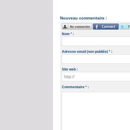
Nouveau commentaire :
Nom * :
Adresse email (non publiée) * :
Site web :
Commentaire * :