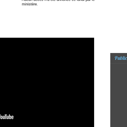
ministère.
Public