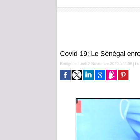
Covid-19: Le Sénégal enre
Rédigé le Lundi 2 Novembre 2020 à 11:39 | Lu 