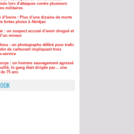
 d’Ivoire : Plus d’une dizaine de morts
e fortes pluies à Abidjan
ar : un suspect accusé d’avoir drogué et
d’un mineur
hiou : un photographe déféré pour trafic
tin de carburant impliquant trois
s-service
aroye : un homme sauvagement agressé
uillé, le gang était dirigée par… une
de 75 ans
BOOK