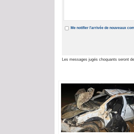
Me notifier l'arrivée de nouveaux c
Les messages jugés choquants seront de
Dans la même rubrique :