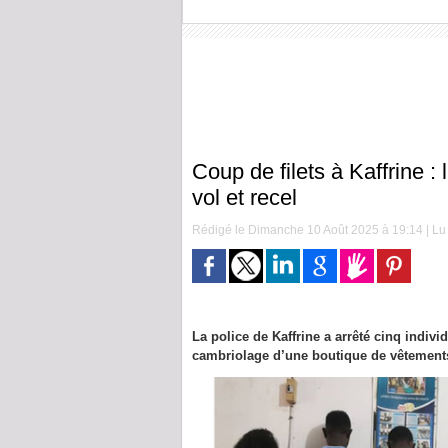
Coup de filets à Kaffrine :
vol et recel
Rédigé le Dimanche 10 Août 2025 à 19:14 | Lu 
La police de Kaffrine a arrêté cinq indivi
cambriolage d’une boutique de vêtements