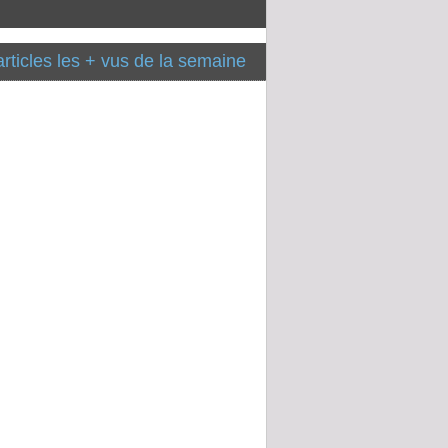
articles les + vus de la semaine