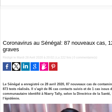
Coronavirus au Sénégal: 87 nouveaux cas, 12
graves
Rédigé le Mardi 28 Avril 2020 à 20:02 | Lu 222 fois |
0
commentaire(s)
Le Sénégal a enregistré ce 28 avril 2020, 87 nouveaux cas de contamin
873 tests réalisés. Il s’agit de 86 cas contacts suivis et de 1 cas issus
communautaire identifié à Niarry Tally, selon la Directrice de la Santé,
l’épidémie.