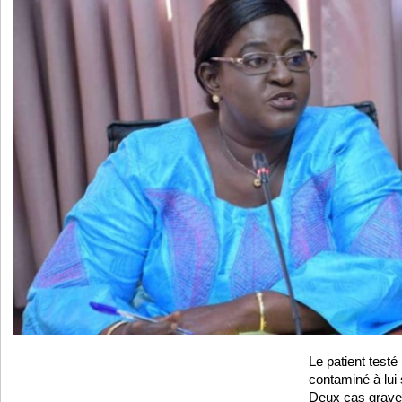
Le patient testé 
contaminé à lui
Deux cas graves 