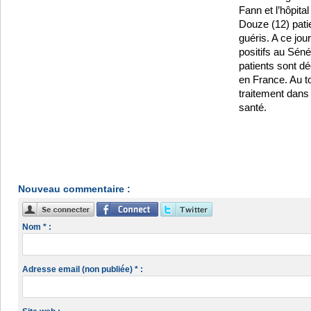
Fann et l’hôpital
Douze (12) pati
guéris. A ce jou
positifs au Séné
patients sont d
en France. Au to
traitement dans
santé.
Nouveau commentaire :
Nom * :
Adresse email (non publiée) * :