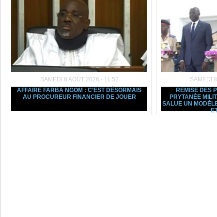
SAMEDI 8 AOÛT 2026 - 11:52
SAMEDI 8
AFFAIRE FARBA NGOM : C’EST DÉSORMAIS
REMISE DES 
AU PROCUREUR FINANCIER DE JOUER
PRYTANÉE MILI
SALUE UN MODÈLE
ET