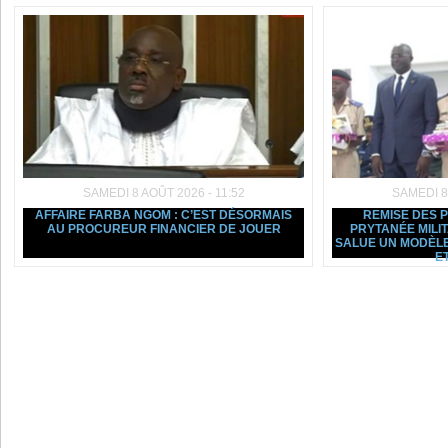
SAMEDI 8 AOÛT 2026 - 11:52
SAMEDI 8
AFFAIRE FARBA NGOM : C’EST DÉSORMAIS
REMISE DES 
AU PROCUREUR FINANCIER DE JOUER
PRYTANÉE MILI
SALUE UN MODÈLE
ET