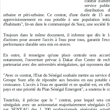
contrat d'affe
service publ
distribution
urbaine et péri-urbaine. Ce contrat, d'une durée de 15 ans
approvisionnement en eau potable à une population initia
d'habitants", lit-on dans le communiqué de Suez, une société fr
Toujours dans le même document, il informe que dès le 1e
d'actions pour assurer l'accès à l'eau pour tous, garantir l'ex
performance durable sera mis en œuvre.
En outre, il renseigne qu'une place centrale sera accord
notamment, l'ouverture prévue à Dakar d'un Centre de rech
partenariat avec des universités sénégalaises, qui rayonnera dan
"Avec ce contrat, l'Etat du Sénégal souhaite mettre au service d
Groupe Suez afin de répondre aux besoins en eau potable d
croissance. L'accès à l'eau en quantité et en qualité est, en ef
pays et une priorité du Plan Sénégal Emergent", a soutenu le
Toutefois, il précise que le " contrat, pour lequel sera cr
sénégalais avec un actionnariat majoritairement sénégalais (5
par SEN'EAU des 1 200 professionnels sénégalais actuel