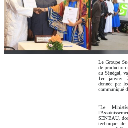
Le Groupe Suez
de production e
au Sénégal, va
1er janvier 
donnée par le
communiqué de
"Le Minist
l'Assainiss
SEN'EAU, dont
technique de 