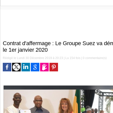
Contrat d'affermage : Le Groupe Suez va déma
le 1er janvier 2020
Rédigé le Lundi 30 Décembre 2019 à 20:23 | Lu 154 fois |
0
commentaire(s)